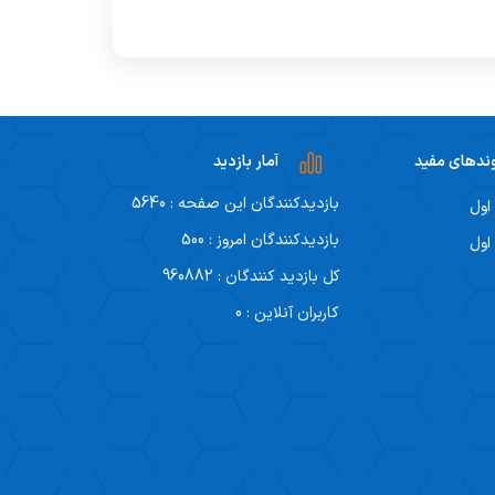
ندهای مفید
آمار بازدید
بازدیدکنندگان این صفحه : 5640
اول
بازدیدکنندگان امروز : 500
اول
کل بازدید کنندگان : 960882
کاربران آنلاین : 0