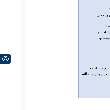
ی پرندگان
ذا
با واکسن
یشمانیا
ای پیشگیرانه ،
قالب و چهارچوب
نظام