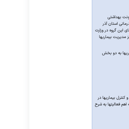
ونت بهداشتی
مانی استان آذر
 این گروه در وزارت
مدیریت بیماریها
اریها به دو بخش
 کنترل بیماریها در
 اهم فعالیتها به شرح