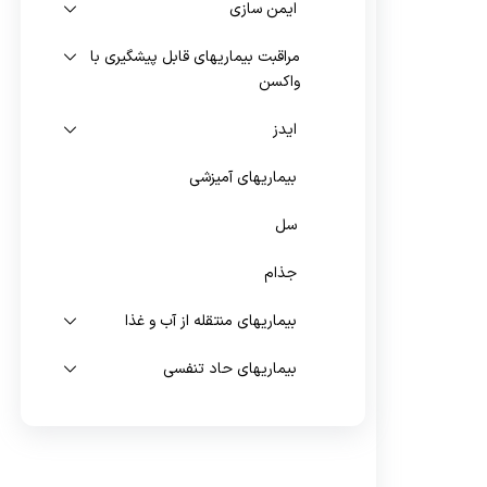
ایمن سازی
واگیر
مراقبت بیماریهای قابل پیشگیری با
واکسن
ایدز
بیماریهای آمیزشی
سل
جذام
بیماریهای منتقله از آب و غذا
بیماریهای حاد تنفسی
بیماریهای مشترک انسان و دام
مراقبت بهداشت مرزی