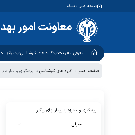
صفحه اصلی دانشگاه
معاونت امور بهد
معرفی معاونت
گروه های کارشناسی
مراکز ت
معاون امور بهداشتی
آموزش و ارتقاء سلامت
طب کار
صفحه اصلی
گروه های کارشناسی
پیشگیری و مبارزه با 
معاون اجرایی
سلامت جمعیت، خانواده و
کلینیک 
مدارس
معاون فنی
توسعه شبکه و ارتقاء سلامت
مرکز سل
چشم انداز و برنامه استراتژیک
بهداشت محیط
واحد خد
پیشگیری و مبارزه با بیماریهای واگیر
بهداشت حرفه ای
معرفی
پیشگیری و مبارزه با بیماریهای