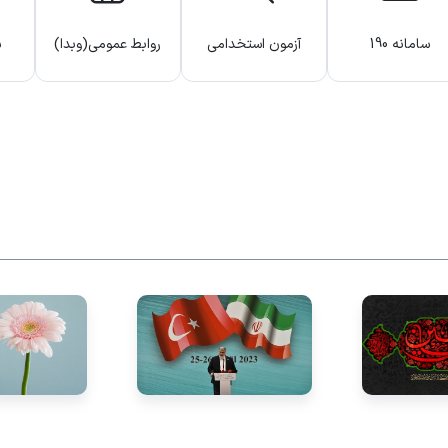
سامانه 190
آزمون استخدامی
روابط عمومی(وبدا)
س