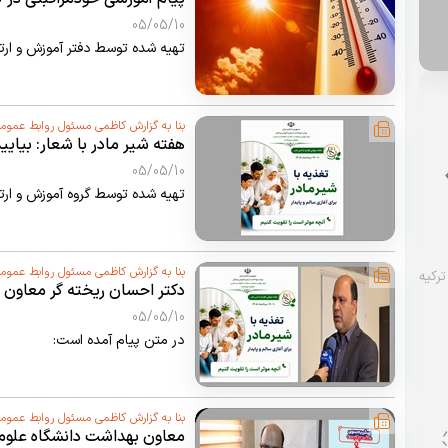
05/05/10
تهیه شده توسط دفتر آموزش و ار
بنا به گزارش کاظمی مسئول روابط عموم
هفته شیر مادر با شعار: بیایی
تقویت کنیم
05/05/10
تهیه شده توسط گروه آموزش و ار
بنا به گزارش کاظمی مسئول روابط عموم
دکتر احسان ریخته گر معاون 
رسیدن هفته جهانی شیرمادر ر
05/05/10
در متن پیام آمده است:
بنا به گزارش کاظمی مسئول روابط عموم
معاون بهداشت دانشگاه علوم 