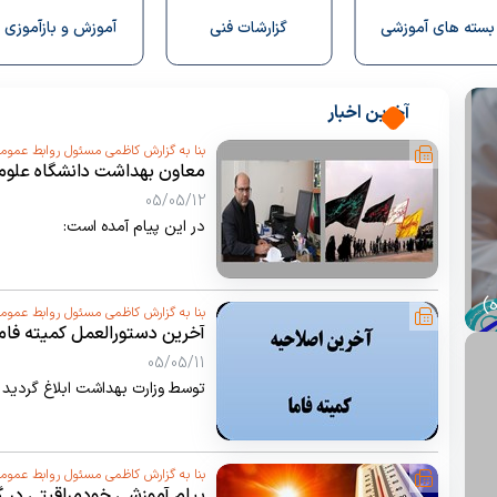
وزشی
گزارشات فنی
آموزش و بازآموزی
نش
آخرین اخبار
بنا به گزارش کاظمی مسئول روابط عموم
معاون بهداشت دانشگاه علوم 
حسینی پیامی صادر نمود:
05/05/12
در این پیام آمده است:
)
بنا به گزارش کاظمی مسئول روابط عموم
آخرین دستورالعمل کمیته فام
05/05/11
توسط وزارت بهداشت ابلاغ گردید
بنا به گزارش کاظمی مسئول روابط عموم
پیام آموزشی خودمراقبتی در 