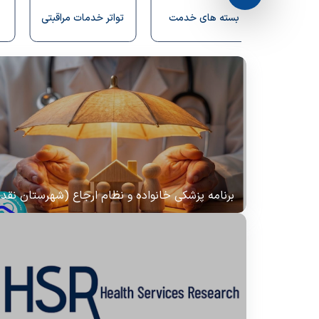
بسته های خدمت
تواتر خدمات مراقبتی
بسته های آم
برنامه پزشکی خانواده و نظام ارجاع (شهرستان نقده