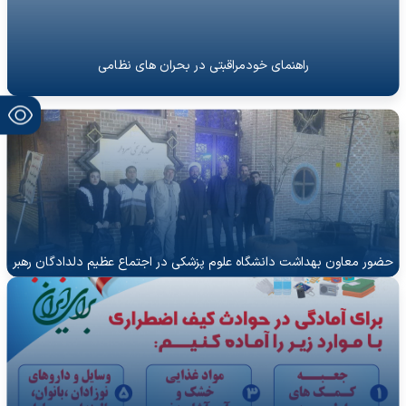
راهنمای خودمراقبتی در بحران های نظامی
حضور معاون بهداشت دانشگاه علوم پزشکی در اجتماع عظیم دلدادگان رهبر
معظم انقلاب