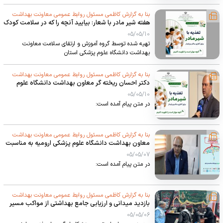
بنا به گزارش کاظمی مسئول روابط عمومی معاونت بهداشت
هفته شیر مادر با شعار: بیایید آنچه را که در سلامت کودک
دانشگاه علوم پزشکی استان
مؤثر است، با هم تقویت کنیم
05/05/10
تهیه شده توسط گروه آموزش و ارتقای سلامت معاونت
بهداشت دانشگاه علوم پزشکی استان
بنا به گزارش کاظمی مسئول روابط عمومی معاونت بهداشت
دکتر احسان ریخته گر معاون بهداشت دانشگاه علوم
دانشگاه علوم پزشکی استان
پزشکی استان طی پیامی فرا رسیدن هفته جهانی شیرمادر
05/05/10
را تبریک گفت.
در متن پیام آمده است:
بنا به گزارش کاظمی مسئول روابط عمومی معاونت بهداشت
معاون بهداشت دانشگاه علوم پزشکی ارومیه به مناسبت
دانشگاه علوم پزشکی استان
هفته جهانی هپاتیت پیامی صادر نمود
05/05/07
در متن پیام آمده است:
بنا به گزارش کاظمی مسئول روابط عمومی معاونت بهداشت
بازدید میدانی و ارزیابی جامع بهداشتی از مواکب مسیر
دانشگاه علوم پزشکی استان
ارومیه تا مرز تمرچین
05/05/06