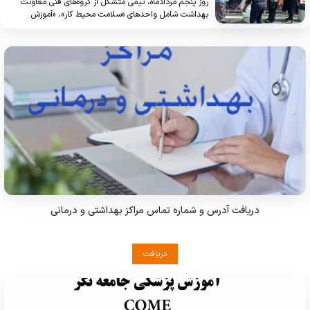
روز پنجم مردادماه، تیمی متشکل از گروه‌های فنی معاونت
بهداشت شامل واحدهای «سلامت محیط کار»، «آموزش
سلامت»، «پیشگیری و مبارزه با بیماری‌های واگیر» و «مدیریت
بلایا»، طی یک برنامه جامع، از تمامی مواکب مستقر در مسیر
ارومیه، نقده و پیرانشهر تا مرز تمرچین بازدید به عمل آوردند
دریافت آدرس و شماره تماس مراکز بهداشتی و درمانی
دریافت