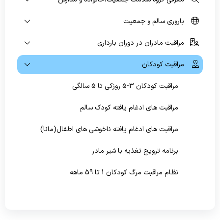
باروری سالم و جمعیت
پیشگیری و مبارزه با بیماریهای غیرواگیر
مراقبت مادران در دوران بارداری
سلامت روانی،اجتماعی و اعتیاد
بهبود تغذیه جامعه
مراقبت کودکان
بهداشت دهان و دندان
مراقبت کودکان 3-5 روزکی تا 5 سالگی
مراقبت های ادغام یافته کودک سالم
مراقبت های ادغام یافته ناخوشی های اطفال(مانا)
برنامه ترویج تغذیه با شیر مادر
نظام مراقبت مرگ کودکان 1 تا 59 ماهه
تکامل کودکان
احیای پایه کودکان و شیرخواران