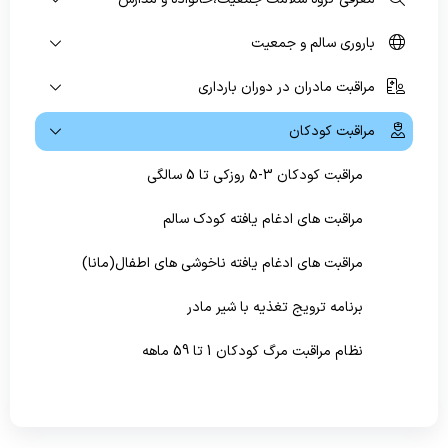
باروری سالم و جمعیت
پیشگیری و مبارزه با بیماریهای غیرواگیر
مراقبت مادران در دوران بارداری
سلامت روانی،اجتماعی و اعتیاد
بهبود تغذیه جامعه
مراقبت کودکان
بهداشت دهان و دندان
مراقبت کودکان 3-5 روزکی تا 5 سالگی
مراقبت های ادغام یافته کودک سالم
مراقبت های ادغام یافته ناخوشی های اطفال(مانا)
برنامه ترویج تغذیه با شیر مادر
نظام مراقبت مرگ کودکان 1 تا 59 ماهه
تکامل کودکان
احیای پایه کودکان و شیرخواران