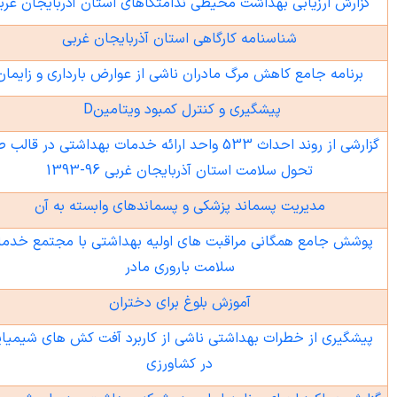
زارش ارزیابی بهداشت محیطی ندامتگاهای استان آذربایجان غربی
شناسنامه کارگاهی استان آذربایجان غربی
برنامه جامع کاهش مرگ مادران ناشی از عوارض بارداری و زایمان
پیشگیری و کنترل کمبود ویتامین
D
گزارشی از روند احداث 533 واحد ارائه خدمات بهداشتی در قالب طرح
تحول سلامت استان آذربایجان غربی 96-1393
مدیریت پسماند پزشکی و پسماندهای وابسته به آن
وشش جامع همگانی مراقبت های اولیه بهداشتی با مجتمع خدمات
سلامت باروری مادر
آموزش بلوغ برای دختران
یشگیری از خطرات بهداشتی ناشی از کاربرد آفت کش های شیمیایی
در کشاورزی