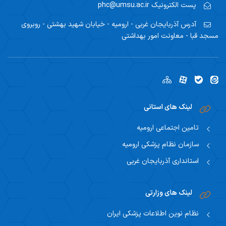
پست الکترونیک
phc@umsu.ac.ir
آدرس
آذربایجان غربی - ارومیه - خیابان شهید بهشتی - روبروی
د قبا - معاونت امور بهداشتی
لینک های استانی
تامین اجتماعی ارومیه
سازمان نظام پزشکی ارومیه
استانداری آذربایجان غربی
لینک های وزارتی
نظام نوین اطلاعات پزشکی ایران