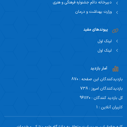
دبیرخانه دائم جشنواره فرهنگی و هنری
وزارت بهداشت و درمان
پیوندهای مفید
لینک اول
لینک اول
آمار بازدید
یدکنندگان این صفحه : 870
یدکنندگان امروز : 738
زدید کنندگان : 961120
ران آنلاین : 1
ه حقوق این وب سایت متعلق به دانشگاه علوم پزشکی و خدمات