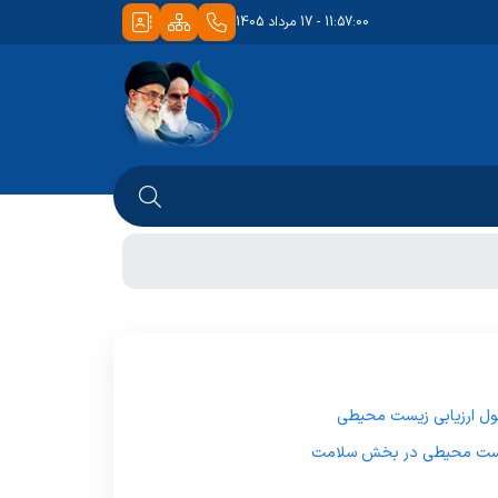
11:57:00 - 17 مرداد 1405
مول ارزیابی زیست محیطی
 زیست محیطی در بخش سلامت