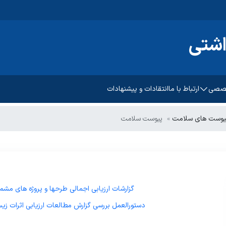
اشتی
خصصی
ارتباط با ما
انتقادات و پیشنهادات
یوست های سلامت
پیوست سلامت
کان
 دیابت
گزارشات ارزیابی اجمالی طرحها و پروژه های مش
دستورالعمل بررسی گزارش مطالعات ارزیابی اثرات