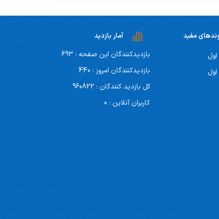
ندهای مفید
آمار بازدید
بازدیدکنندگان این صفحه : 693
اول
بازدیدکنندگان امروز : 440
اول
کل بازدید کنندگان : 960822
کاربران آنلاین : 0