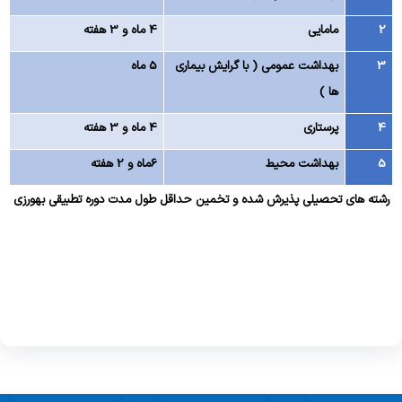
2
مامایی
4 ماه و 3 هفته
3
بهداشت عمومی ( با گرایش بیماری
5 ماه
ها )
4
پرستاری
4 ماه و 3 هفته
5
بهداشت محیط
6ماه و 2 هفته
رشته های تحصیلی پذیرش شده و تخمین حداقل طول مدت دوره تطبیقی بهورزی