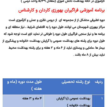
کارآموزی در خانه بهداشت دانش آموزی (معادل 5/39 واحد درسی )
برنامه آموزشی فراگیران بهورزی کاردان و کارشناس
دوره تطبیقی متشکل از از مجموعه ای از دروس نظری و عملی و کارآموزی است
مراکز بهورزی شهرستان می توانند طول دوره را به اقتضای شرایط ، نیاز منطقه ای و
برنامه ها و نیاز سنجی فراگیران طول دوره را طولانی تر نماید لازم است توجه شود که
طول دوره برای رشته های بهداشت عمومی با گرایش بهداشت خانواده و پیشگیری از
بیمار ها ،مامایی و پرستاری نباید از 6 ماه و 2 هفته و برای رشته بهداشت محیط
نباید بیش از 8 ماه باشد .
ردیف
نوع رشته تحصیلی
طول مدت دوره (ماه و
هفته )
1
بهداشت عمومی (با گرایش
4 ماه و 3 هفته
بهداشت خانواده )