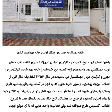
خانه بهداشت حیدرلوی بیگلر اولین خانه بهداشت کشور
راهبرد اصلی این طرح، تربیت و بکارگیری عوامل غیرپزشک برای ارائه مراقبت های
اولیه بهداشتی بود واحدهای ارایه کننده این خدمات را خانه بهداشت، کارکنان زن را
بهورز و کارکنان مرد را بهداشتیار می نامیدند.در سال 1356 فقط یک سال قبل از
انقلاب، وزارت بهداری، از میان طرح هایی که به اجرا در آمده بود بطور رسمی، طرح
رضائیه را بعنوان شیوه اصلی گسترش خدمات بهداشتی درمانی پذیرفت و تلاش خود
را برای اجرای گسترده تر طرح در هشتگرد کرج بکار بست. یکسال بعد با شروع
انقلاب، گسترش طرح متوقف شد ولی فعالیت واحد هایی که تا آن موقع ایجاد