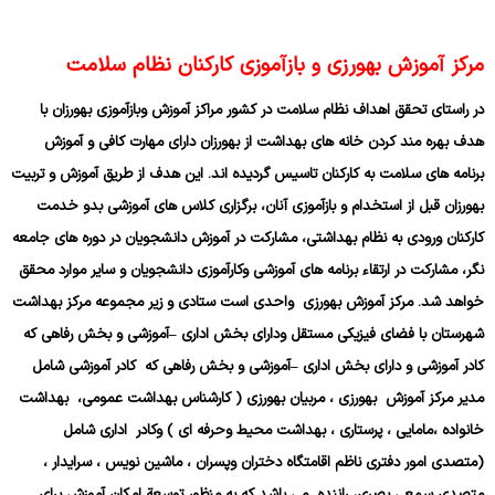
مرکز آموزش بهورزی و بازآموزی کارکنان نظام سلامت
در راستای تحقق اهداف نظام سلامت در کشور مراکز آموزش وبازآموزی بهورزان با
هدف بهره مند کردن خانه های بهداشت از بهورزان دارای مهارت کافی و آموزش
برنامه های سلامت به کارکنان تاسیس گردیده اند. این هدف از طریق آموزش و تربیت
بهورزان قبل از استخدام و بازآموزی آنان، برگزاری کلاس های آموزشی بدو خدمت
کارکنان ورودی به نظام بهداشتی، مشارکت در آموزش دانشجویان در دوره های جامعه
نگر، مشارکت در ارتقاء برنامه های آموزشی وکارآموزی دانشجویان و سایر موارد محقق
خواهد شد. مرکز آموزش بهورزی واحدی است ستادی و زیر مجموعه مرکز بهداشت
شهرستان با فضای فیزیکی مستقل ودارای بخش اداری
–
آموزشی و بخش رفاهی که
کادر آموزشی
و دارای بخش اداری
–
آموزشی و بخش رفاهی که کادر آموزشی شامل
مدیر مرکز آموزش بهورزی ، مربیان بهورزی ( کارشناس بهداشت عمومی، بهداشت
خانواده ،مامایی ، پرستاری ، بهداشت محیط وحرفه ای ) وکادر اداری شامل
(متصدی امور دفتری ناظم اقامتگاه دختران وپسران ، ماشین نویس ، سرایدار ،