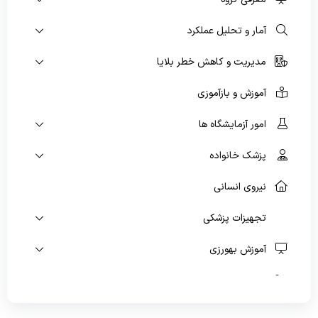
آمار و تحلیل عملکرد
پیشگیری و مبارزه با بیماریهای غیرواگیر
مدیریت و کاهش خطر بلایا
سلامت روانی،اجتماعی و اعتیاد
بهبود تغذیه جامعه
آموزش و بازآموزی
بهداشت دهان و دندان
امور آزمایشگاه ها
پزشک خانواده
نیروی انسانی
تجهیزات پزشکی
آموزش بهورزی
امور دارویی