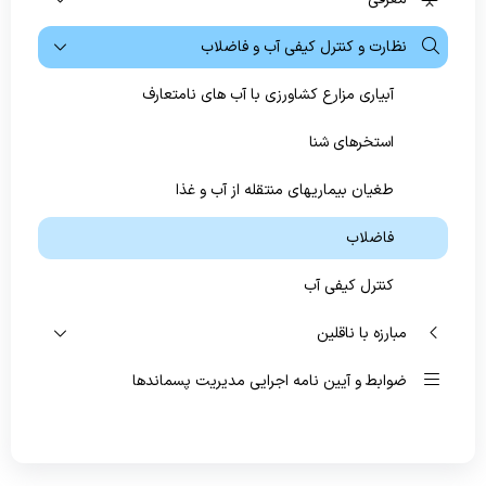
نظارت و کنترل کیفی آب و فاضلاب
پیشگیری و مبارزه با بیماریهای غیرواگیر
آبیاری مزارع کشاورزی با آب های نامتعارف
سلامت روانی،اجتماعی و اعتیاد
بهبود تغذیه جامعه
استخرهای شنا
بهداشت دهان و دندان
طغیان بیماریهای منتقله از آب و غذا
فاضلاب
کنترل کیفی آب
مبارزه با ناقلین
ضوابط و آیین نامه اجرایی مدیریت پسماندها
نظارت و کنترل مراکز تیه و توزیع مواد غذایی
نظارت بر دفاتر خدمات سلامت