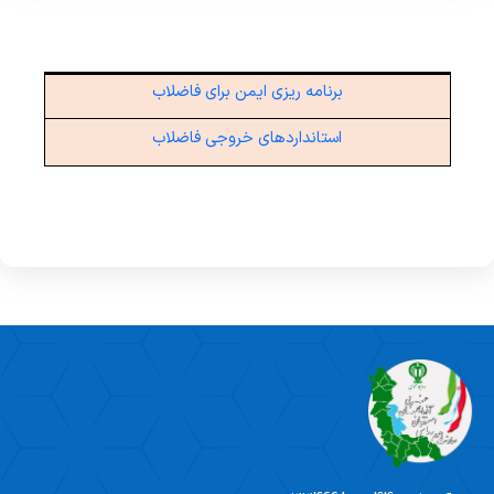
نظارت بر آموزشگاه های بهداشت اصناف
نظارت و کنترل بهداشتی اماکن عمومی
برنامه ریزی ایمن برای فاضلاب
بهداشت پرتوها
استانداردهای خروجی فاضلاب
بهداشت محیط بیمارستان و شرکت های مدیریت پسماند
پزشکی
بهداشت محیط مدارس
کنترل آلودگی هوا
کنترل دخانیات
ابتکارات جامعه محور(CBI)
پیوست های سلامت