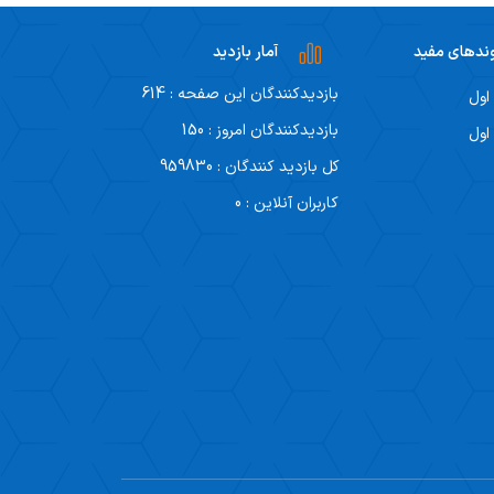
ندهای مفید
آمار بازدید
بازدیدکنندگان این صفحه : 614
اول
بازدیدکنندگان امروز : 150
اول
کل بازدید کنندگان : 959830
کاربران آنلاین : 0