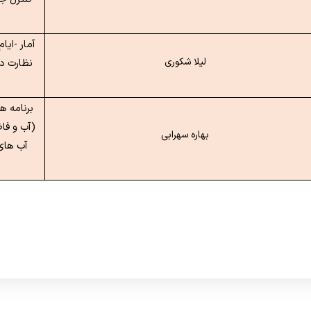
آمار -ایا
لیلا شکوری
نظارت در
برنامه ه
(آب و فاض
بهاره سهرابی
آب های نامتع