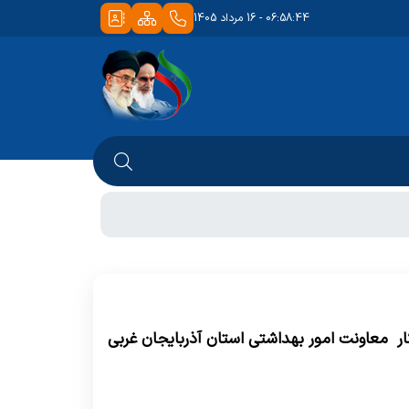
06:58:44 - 16 مرداد 1405
ر معاونت امور بهداشتی استان آذربایجان غربی