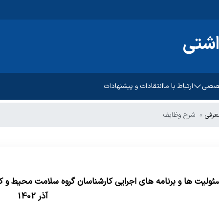
اشتی
خصصی
ارتباط با ما
انتقادات و پیشنهادات
عرفی
شرح وظایف
کان
 دیابت
ولیت ها و برنامه های اجرایی کارشناسان گروه سلامت محیط و کا
آذر 1402