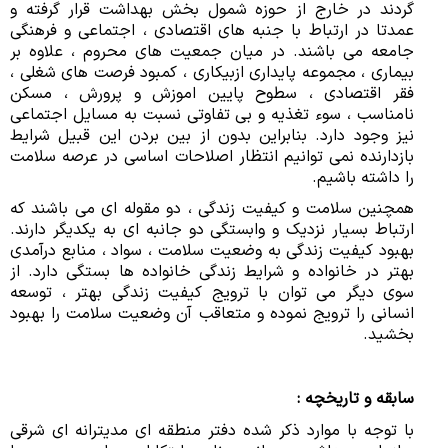
گردند در خارج از حوزه شمول بخش بهداشت قرار گرفته و
عمدتا در ارتباط با جنبه های اقتصادی ، اجتماعی و فرهنگی
جامعه می باشند. در میان جمعیت های محروم ، علاوه بر
بیماری ، مجموعه پایداری ازبیکاری ، کمبود فرصت های شغلی ،
فقر اقتصادی ، سطوح پایین اموزش و پرورش ، مسکن
نامناسب ، سوء تغذیه و بی تفاوتی نسبت به مسایل اجتماعی
نیز وجود دارد. بنابراین بدون از بین بردن این قبیل شرایط
بازدارنده نمی توانیم انتظار اصلاحات اساسی در عرصه سلامت
را داشته باشیم.
همچنین سلامت و کیفیت زندگی ، دو مقوله ای می باشند که
ارتباط بسیار نزدیک و وابستگی دو جانبه ای به یکدیگر دارند.
بهبود کیفیت زندگی به وضعیت سلامت ، سواد ، منابع درآمدی
بهتر در خانواده و شرایط زندگی خانواده ها بستگی دارد. از
سوی دیگر می توان با ترویج کیفیت زندگی بهتر ، توسعه
انسانی را ترویج نموده و متعاقب آن وضعیت سلامت را بهبود
بخشید.
سابقه و تاریخچه :
با توجه با موارد ذکر شده دفتر منطقه ای مدیترانه ای شرقی