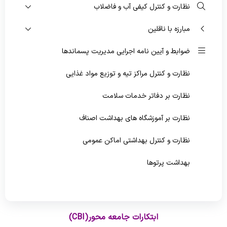
نظارت و کنترل کیفی آب و فاضلاب
پیشگیری و مبارزه با بیماریهای غیرواگیر
مبارزه با ناقلین
سلامت روانی،اجتماعی و اعتیاد
ضوابط و آیین نامه اجرایی مدیریت پسماندها
بهبود تغذیه جامعه
نظارت و کنترل مراکز تیه و توزیع مواد غذایی
بهداشت دهان و دندان
نظارت بر دفاتر خدمات سلامت
نظارت بر آموزشگاه های بهداشت اصناف
نظارت و کنترل بهداشتی اماکن عمومی
بهداشت پرتوها
بهداشت محیط بیمارستان و شرکت های مدیریت پسماند
پزشکی
ابتکارات جامعه محور
(CBI)
بهداشت محیط مدارس