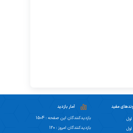
ندهای مفید
آمار بازدید
بازدیدکنندگان این صفحه : 1504
اول
بازدیدکنندگان امروز : 120
اول