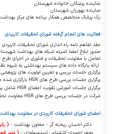
نماینده پزشکان خانواده شهرستان
نماینده بهورزان شهرستان
یک پزشک متخصص همکار برنامه های مرکز بهداشت 
فعالیت های انجام گرفته شورای تحقیقات کاربردی
عقد تفاهم نامه راه اندازی شورای تحقیقات کاربرد
صدور ابلاغ اعضا کمیته شبکه های بهداشت شهرستانه
تعامل با معاونت تحقیقات و فناوری در اجرای طرح ها
ارائه پایگاه داده های سیستم بهداشتی به شیوه نظا
برگزاری جلسات بررسی و تعیین اولویت های پژوهشی
برگزاری جلسات بررسی طرح های
HSR
بارگزاری شده د
برگزاری جلسات آموزشی تقویت اعضای
HSR
شامل پرو
شرکت در جلسات بررسی طرح های
HSR
معاونت تحقی
اعضای شورای تحقیقات کاربردی در معاونت بهداشت:
دکتر احسان ریخته گر
–
معاون بهداشت
–
( رئ
نجف احمدی-کارشناس اپیدمیولوژی
–
( دبیر شو