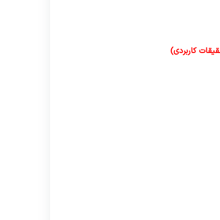
یقات کاربردی)