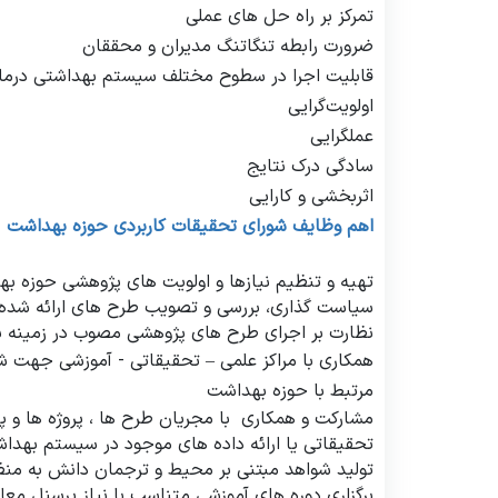
تمرکز بر راه حل های عملی
ضرورت رابطه تنگاتنگ مدیران و محققان
قابلیت اجرا در سطوح مختلف سیستم بهداشتی درما
اولویت‌گرایی
عملگرایی
سادگی درک نتایج
اثربخشی و کارایی
اهم وظایف شورای تحقیقات کاربردی حوزه بهداشت
تهیه و تنظیم نیازها و اولویت های پژوهشی حوزه ب
سیاست گذاری، بررسی و تصویب طرح های ارائه شده ب
نظارت بر اجرای طرح های پژوهشی مصوب در زمینه ب
همکاری با مراکز علمی
–
تحقیقاتی - آموزشی جهت شنا
مرتبط با حوزه بهداشت
مشارکت و همکاری با مجریان طرح ها ، پروژه ها و 
تحقیقاتی یا ارائه داده های موجود در سیستم
بهداش
تولید شواهد مبتنی بر محیط و ترجمان دانش به من
برگزاری دوره های آموزشی متناسب با نیاز پرسنل معاو