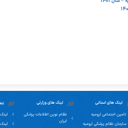
ه
–
سال 1401
لینک های استانی
لینک های وزارتی
پیو
تامین اجتماعی ارومیه
نظام نوین اطلاعات پزشکی
لینک 
ایران
سازمان نظام پزشکی ارومیه
لینک 