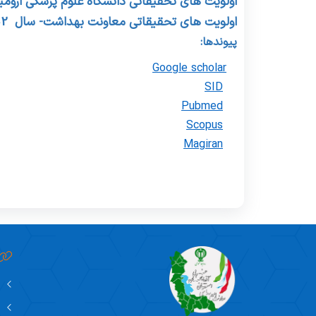
اولویت های تحقیقاتی دانشگاه علوم پزشکی ارومی
اولویت های تحقیقاتی معاونت بهداشت- سال 1402
پیوندها:
Google scholar
SID
Pubmed
Scopus
Magiran