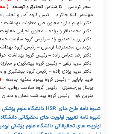
سحر کرباسی – کارشناس تحقیق و توسعه
–( عض
مهندس لیلا خاکزاد
–
رئیس گروه آمار و تحلیل ع
دکتر فهیم بانی- معاون فنی معاونت بهداشت -
دکتر محمدباقر ولیزاده
–
معاون اجرایی معاونت
دکتر پریسا صدیق راد
–
رئیس گروه سلامت جمعی
مهندس محمدرضا آرمیون
–
رئیس گروه بهداش
دکتر رضا عباس زاده
–
رئیس گروه بهداشت حرف
دکتر سریه زلفی
–
رئیس گروه پیشگیری و مبارزه ب
دکتر مریم یزدی زاده
–
رئیس گروه پیشگیری و مبار
فریبا بابایی
–
رئیس گروه بهبود تغذیه جامعه -
(
پریناز پورجعفری
–
رئیس گروه سلامت روانی، اجتم
بفرین لاوا
–
رئیس گروه بهداشت دهان و دندان 
شیوه نامه طرح های
HSR
دانشگاه علوم پزشکی ا
شیوه نامه تعیین اولویت های تحقیقاتی دانشگاه 
اولویت های تحقیقاتی دانشگاه علوم پزشکی ارومیه - 