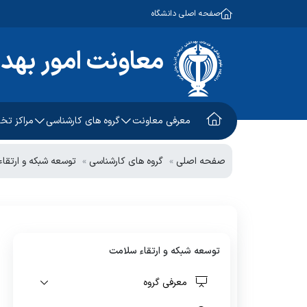
صفحه اصلی دانشگاه
معاونت امور بهد
معرفی معاونت
گروه های کارشناسی
مراکز ت
معاون امور بهداشتی
آموزش و ارتقاء سلامت
طب کار
صفحه اصلی
گروه های کارشناسی
توسعه شبکه و ارتقا
معاون اجرایی
سلامت جمعیت، خانواده و
کلینیک 
مدارس
معاون فنی
توسعه شبکه و ارتقاء سلامت
مرکز سل
چشم انداز و برنامه استراتژیک
بهداشت محیط
واحد خد
توسعه شبکه و ارتقاء سلامت
بهداشت حرفه ای
معرفی گروه
پیشگیری و مبارزه با بیماریهای