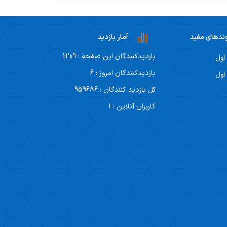
ندهای مفید
آمار بازدید
بازدیدکنندگان این صفحه : 1209
اول
بازدیدکنندگان امروز : 6
اول
کل بازدید کنندگان : 959686
کاربران آنلاین : 1