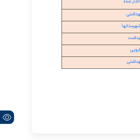
گذار شده
هداشتی
هرستانها
هداشت
ارویی
هداشتی