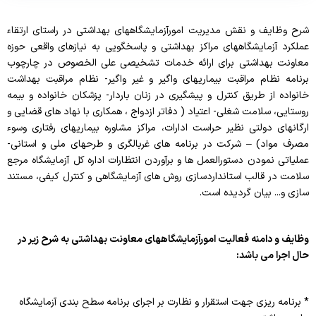
شرح وظایف و نقش مدیریت امورآزمایشگاههای بهداشتی در راستای ارتقاء
عملکرد آزمایشگاههای مراکز بهداشتی و پاسخگویی به نیازهای واقعی حوزه
معاونت بهداشتی برای ارائه خدمات تشخیصی علی الخصوص در چارچوب
برنامه نظام مراقبت بیماریهای واگیر و غیر واگیر- نظام مراقبت بهداشت
خانواده از طریق کنترل و پیشگیری در زنان باردار- پزشکان خانواده و بیمه
روستایی، سلامت شغلی- اعتیاد ( دفاتر ازدواج ، همکاری با نهاد های قضایی و
ارگانهای دولتی نظیر حراست ادارات، مراکز مشاوره بیماریهای رفتاری وسوء
مصرف مواد) – شرکت در برنامه های غربالگری و طرحهای ملی و استانی-
عملیاتی نمودن دستورالعمل ها و برآوردن انتظارات اداره کل آزمایشگاه مرجع
سلامت در قالب استانداردسازی روش های آزمایشگاهی و کنترل کیفی، مستند
سازی و... بیان گردیده است.
وظایف و دامنه فعالیت امورآزمایشگاههای معاونت بهداشتی به شرح زیر در
حال اجرا می باشد:
* برنامه ریزی جهت استقرار و نظارت بر اجرای برنامه سطح بندی آزمایشگاه