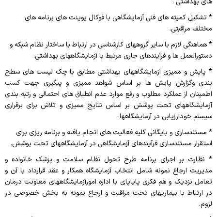
های بهداشتی .
* تشکیل کمیته های فنی آزمایشگاهی با فوکال پوینت های برنامه های
مختلف مراقبتی.
* هماهنگی لازم با سایر گروههای کارشناسی در ارتباط با ساختار نظام شبکه و
دستورالعمل ها و فرآیندهای جاری مرتبط با آزمایشگاههای بهداشتی.
* پایش و ممیزی آزمایشگاههای بهداشتی مطابق با چک لیست های سطح
بندی وگزارش پایش ها بر اساس شواهد ممیزی و پیگیری جهت کسب
اطمینان از عملکرد مطلوب و رفع موارد عدم انطباق های احتمالی و رتبه بندی
آزمایشگاههای تحت پوشش بر اساس نتایج ممیزی و تلاش برای برقراری
سیستم خودارزیابی در آزمایشگاهها .
* مستندسازی و بایگانی کلیه فعالیت های انجام یافته و برنامه ریزی برای
استقرار مستندسازی فرآیندهای آزمایشگاهی در آزمایشگاههای تحت پوشش.
* نظارت بر اجرای برنامه طرح تحول نظام سلامت و پزشک خانواده و
مدیریت ارجاع نمونه شامل انتخاب آزمایشگاه همکار و عقد قرارداد با آن و
تعامل نزدیک و هم فکری پایاپای با اداره امورآزمایشگاههای معاونت درمان
در ارتباط با بیماریهای تحت مراقبت و ارجاع نمونه به بخش خصوصی در
لزوم.