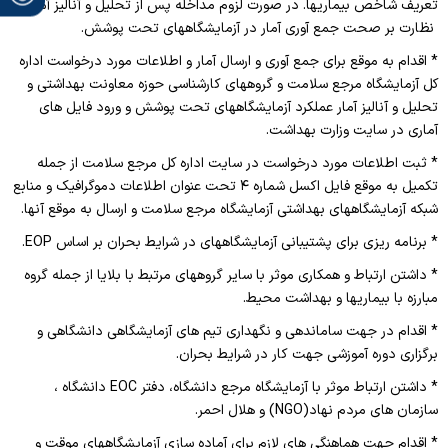
تعریف شاخص بیماریها. در صورت لزوم مداخله پس از تحلیل و آنالیز آمار.
نظارت بر صحت جمع آوری آمار در آزمایشگاههای تحت پوشش.
* اقدام به موقع برای جمع آوری و ارسال آمار و اطلاعات مورد درخواست اداره
کل آزمایشگاه مرجع سلامت و گروههای کارشناسی حوزه معاونت بهداشتی و
تحلیل و آنالیز آمار عملکرد آزمایشگاههای تحت پوشش و ورود فایل های
آماری در سایت وزارت بهداشت.
* ثبت اطلاعات مورد درخواست در سایت اداره کل مرجع سلامت از جمله
تکمیل به موقع فایل اکسل شماره ۴ تحت عنوان اطلاعات دموگرافیک و منابع
شبکه آزمایشگاههای بهداشتی آزمایشگاه مرجع سلامت و ارسال به موقع آنها.
* برنامه ریزی برای پشتیبانی آزمایشگاههای در شرایط بحران بر اساس
EOP
.
* داشتن ارتباط و همکاری موثر با سایر گروههای مرتبط با بلایا از جمله گروه
مبارزه با بیماریها و بهداشت محیط.
* اقدام در جهت ساماندهی و نگهداری تیم های آزمایشگاهی دانشگاهی و
برگزاری دوره آموزشی جهت کار در شرایط بحران.
* داشتن ارتباط موثر با آزمایشگاه مرجع دانشگاه، دفتر
EOC
دانشگاه ،
سازمان های مردم نهاد(
NGO
) و هلال احمر.
* اقدام جهت هماهنگی های لازم برای آماده سازی آزمایشگاههای موقت و