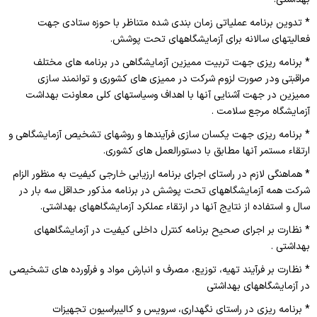
* تدوین برنامه عملیاتی زمان بندی شده متناظر با حوزه ستادی جهت
فعالیتهای سالانه برای آزمایشگاههای تحت پوشش.
* برنامه ریزی جهت تربیت ممیزین آزمایشگاهی در برنامه های مختلف
مراقبتی ودر صورت لزوم شرکت در ممیزی های کشوری و توانمند سازی
ممیزین در جهت آشنایی آنها با اهداف وسیاستهای کلی معاونت بهداشت
آزمایشگاه مرجع سلامت .
* برنامه ریزی جهت یکسان سازی فرآیندها و روشهای تشخیص آزمایشگاهی و
ارتقاء مستمر آنها مطابق با دستورالعمل های کشوری.
* هماهنگی لازم در راستای اجرای برنامه ارزیابی خارجی کیفیت به منظور الزام
شرکت همه آزمایشگاههای تحت پوشش در برنامه مذکور حداقل سه بار در
سال و استفاده از نتایج آنها در ارتقاء عملکرد آزمایشگاههای بهداشتی.
* نظارت بر اجرای صحیح برنامه کنترل داخلی کیفیت در آزمایشگاههای
بهداشتی .
* نظارت بر فرآیند تهیه، توزیع، مصرف و انبارش مواد و فرآورده های تشخیصی
در آزمایشگاههای بهداشتی
* برنامه ریزی در راستای نگهداری، سرویس و کالیبراسیون تجهیزات