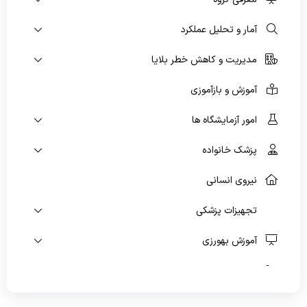
آمار و تحلیل عملکرد
پیشگیری و مبارزه با بیماریهای غیرواگیر
مدیریت و کاهش خطر بلایا
سلامت روانی،اجتماعی و اعتیاد
بهبود تغذیه جامعه
آموزش و بازآموزی
بهداشت دهان و دندان
امور آزمایشگاه ها
پزشک خانواده
نیروی انسانی
تجهیزات پزشکی
آموزش بهورزی
امور دارویی