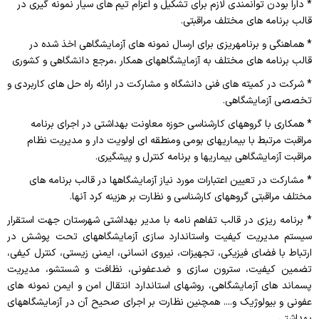
* دارا بودن توانمندی لازم برای تشکیل و اعزام تیم های سیار نمونه گیری در
قالب برنامه های مختلف مراقبتی.
* هماهنگی و برنامه­­ریزی برای ارسال نمونه های آزمایشگاهی اخذ شده در
قالب برنامه های مختلف به آزمایشگاه­های همکار ،مرجع دانشگاهی و کشوری
* شرکت در کمیته های فنی دانشگاه و مشارکت در ارائه راه حل های کاربردی و
تخصصی آزمایشگاهی.
* همکاری با گروههای کارشناسی حوزه معاونت بهداشتی در اجرای برنامه
مراقبت مرتبط با بیماریهای بومی ومنطقه ای اولویت دار و مدیریت نظام
مراقبت آزمایشگاهی بیماریها و برنامه کنترل و پیشگیری.
* مشارکت در تعیین اعتبارات مورد نیاز آزمایشگاهها در قالب برنامه های
مختلف مراقبتی گروههای کارشناسی و نظارت بر هزینه کرد آنها.
* برنامه ریزی در قالب تفاهم نامه با مدیر بهداشتی شهرستان جهت استقرار
سیستم مدیریت کیفیت واستاندارد سازی آزمایشگاههای تحت پوشش در
ارتباط با فضای فیزیکی، تجهیزات، نیروی انسانی، ایمنی زیستی، کنترل کیفی،
تضمین کیفیت، سترون سازی و ضدعفونی، نظافت و شستشو، مدیریت
پسماند های آزمایشگاهی، روشهای استاندارد انتقال امن و ایمن نمونه های
عفونی و بیولوژیک و.... همچنین نظارت بر اجرای صحیح آن در آزمایشگاههای
بهداشتی.