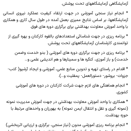
آزمایشگاهی آزمایشگاههای تحت پوشش.
* انجام نیاز سنجی آموزشی در جهت ارتقاء کیفیت عملکرد نیروی انسانی
آزمایشگاهها، بر اساس نتایج ممیزی بعمل آمده در طول سال کاری و همکاری
با واحد آموزش معاونت بهداشتی برای برگزاری دوره های فوق.
* برنامه ریزی در جهت شناسائی استعدادهای بالقوه کارکنان و بهره گیری از
توانمندی کارشناسان آزمایشگاههای تحت پوشش.
* برنامه ریزی در جهت برگزاری دوره های آموزشی ( بدو خدمت وضمن
خدمت) و باز آموزی، کنگره ها و سمینارها و هم اندیشی علمی و...
* اقدام در راستای تهیه و تدوین منابع علمی، آموزشی و ایجاد آرشیو( کتب-
جزوات- بروشور- دستورالعمل- پمفلیت و...).
* انجام هماهنگی های لازم جهت شرکت کارکنان در دوره های آموزشی
کشوری.
* همکاری با واحد آموزش معاونت بهداشتی در جهت آموزش مدیریت نمونه
(نمونه گیری و نقل و انتقال ایمن نمونه) به بهورزان و واحدهای مرتبط با
حوزه بهداشت.
* انجام برنامه ریزی آموزشی مدون (نیاز سنجی، برگزاری و ارزیابی اثربخشی)