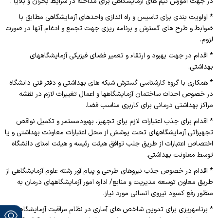
در جهت آموزش تیم های آزمایشگاهی برای مداخله در شرایط بحران و بلایا .
* اولویت بندی برای تاسیس و راه اندازی واحدهای آزمایشگاهی مطابق با
ضوابط و طرح های گسترش و برنامه ریزی جهت تجمع و ادغام آنها در صورت
لزوم.
* اقدام در جهت بهبود و ارتقاء و تعمیر فضای فیزیکی آزمایشگاههای
بهداشتی.
* همکاری با گروه کارشناسی گسترش شبکه های بهداشتی و دفتر فنی دانشگاه
در خصوص احداث ساختمان آزمایشگاهها و اعمال تغییرات لازم در نقشه
مراکز بهداشتی درمانی برای کاربری مناسب فضا.
* اقدام برای جذب اعتبارات لازم برای تجهیز، بهبودمستمر و تکمیل نواقص
تجهیزاتی آزمایشگاههای تحت پوشش از محل اعتبارات معاونت بهداشتی و یا
اختصاص اعتبارات از طریق جلب توافق هیئت رئیسه و هیئت امنای دانشگاه
توسط معاونت بهداشتی.
* اقدام در خصوص جذب نیروهای طرحی و پیام آور رشته علوم آزمایشگاهی از
طریق معاون توسعه مدیریت و منابع/ اداره امور آزمایشگاههای درمان به
منظور رفع کمبود نیروی انسانی مورد نیاز.
* برنامه­ریزی برای تدوین شاخص های آماری در نظام مراقبت آزمایشگاهی و