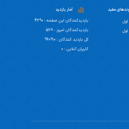
ندهای مفید
آمار بازدید
بازدیدکنندگان این صفحه : 4290
اول
بازدیدکنندگان امروز : 528
اول
کل بازدید کنندگان : 960910
کاربران آنلاین : 0