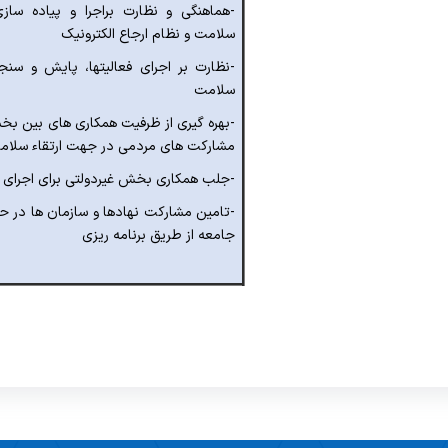
-
هماهنگی و نظارت براجرا و پیاده سازی
سلامت و نظام ارجاع الکترونیک
-
نظارت بر اجرای فعالیتها، پایش و س
سلامت
-
بهره گیری از ظرفیت همکاری های بین ب
مشارکت های مردمی در جهت ارتقاء سلام
-
جلب همکاری بخش غیردولتی برای اجرای ب
-
تامین مشارکت نهادها و سازمان ها در ح
جامعه از طریق برنامه ریزی