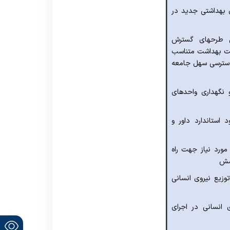
ی بهداشتی جدید در
 طرح­های گسترش
نت بهداشت متناسب
 دسترسی سهل جامعه
 نگهداری واحدهای
 استاندارد داور و
 مورد نیاز جهت راه
وشش
زیع نیروی انسانی
 انسانی در اجرای