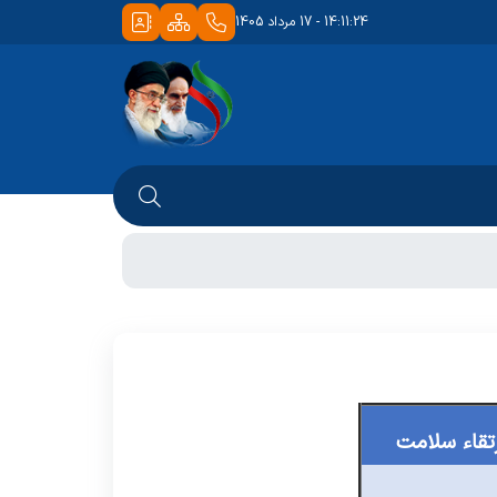
14:11:24 - 17 مرداد 1405
تقاء سلامت