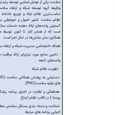
سلامت یکی از عوامل اساسی توسعه پایدار 
وظیفه گروه توسعه شبکه و ارتقاء سلام
مناسب‌ترین نظام ارائه و توزیع عادلانه
نظام سلامت کشور اصول و ضوابطی بنی
گسترش واحدهای ارائه دهنده خدمات سلام
است که از همان آغاز تا کنون توسط مر
همکاری سایر بخش‌ها در حال اجرا است
.
اهداف اختصاصی مدیریت شبکه و ارتقاء س
- تامین منابع مورد نیازبرای ارائه مراقبت
واحدهای تابعه
-
تقویت نظام شبکه
-
دستیابی به پوشش همگانی سلامت
HC)
های اولیه سلامت
(PHC)
-
هماهنگی و نظارت در اجرای برنامه پزش
روستا ) در قالب نظام ارجاع
-
شناخت و دسته بندی مسائل سلامتی منطقه
اجرایی برنامه های مرتبط