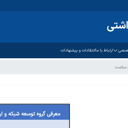
اشتی
خصصی
ارتباط با ما
انتقادات و پیشنهادات
ء سلامت
کان
 دیابت
معرفی گروه توسعه شبکه و ار