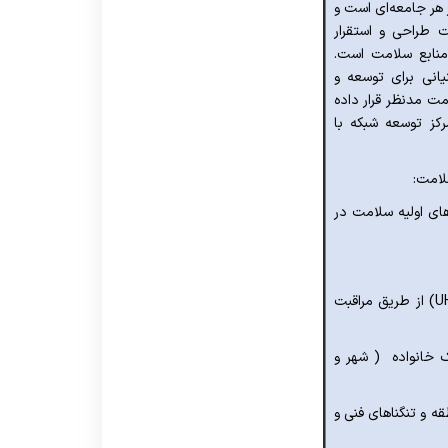
هر جامعه‌ای است و
ت طراحی و استقرار
 منابع سلامت است.
انی برای توسعه و
ت مدنظر قرار داده
کز توسعه شبکه با
لامت
:
 های اولیه سلامت در
(U
از طریق مراقبت
ک خانواده ( شهر و
 و تنگناهای فنی و