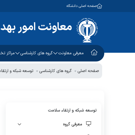
صفحه اصلی دانشگاه
معاونت امور بهد
معرفی معاونت
گروه های کارشناسی
مراکز ت
معاون امور بهداشتی
آموزش و ارتقاء سلامت
طب کار
صفحه اصلی
گروه های کارشناسی
توسعه شبکه و ارتقا
معاون اجرایی
سلامت جمعیت، خانواده و
کلینیک 
مدارس
معاون فنی
توسعه شبکه و ارتقاء سلامت
مرکز سل
چشم انداز و برنامه استراتژیک
بهداشت محیط
واحد خد
توسعه شبکه و ارتقاء سلامت
بهداشت حرفه ای
معرفی گروه
پیشگیری و مبارزه با بیماریهای