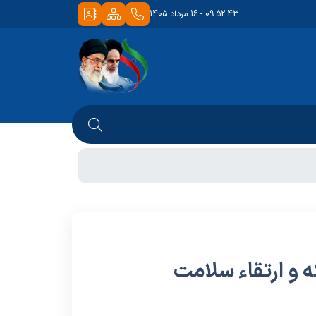
09:52:43 - 16 مرداد 1405
 و ارتقاء سلامت