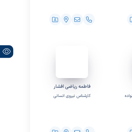
فاطمه ریاضی افشار
اده
کارشناس نیروی انسانی