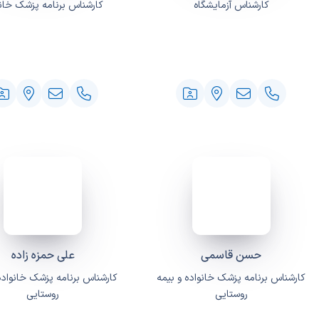
کارشناس آزمایشگاه
کارشناس برنامه پزشک خانو
حسن قاسمی
علی حمزه زاده
کارشناس برنامه پزشک خانواده و بیمه
کارشناس برنامه پزشک خانواده
روستایی
روستایی