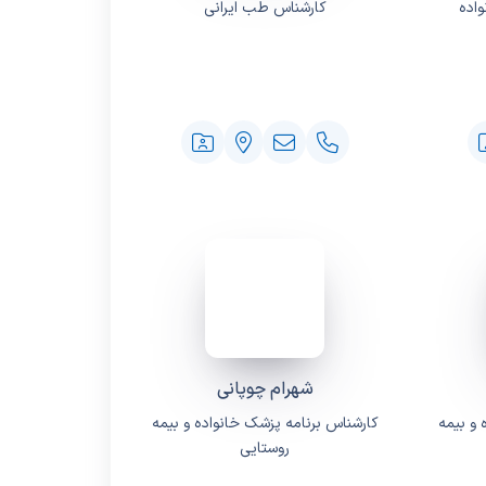
اده
کارشناس طب ایرانی
شهرام چوپانی
 و بیمه
کارشناس برنامه پزشک خانواده و بیمه
روستایی