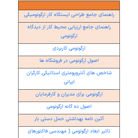
بهداشت معدنکاران
راهنمای جامع طراحی ایستگاه کار ارگونومیکی
عوامل اجرایی پسماندها
راهنمای جامع ارزیابی محیط کار از دیدگاه
کهاب
ارگونومی
شرکت های ارائه دهنده خدمات بهداشت حرفه ای
ارگونومی کاربردی
لیست پزشکان دارای مجوز سلامت شغلی
اصول ارگونومی در فروشگاه ها
تفاهم نامه ها
شاخص های آنتروپومتری استاتیکی کارگران
ایرانی
ارگونومی برای مدیران و کارفرمایان
اصول ده گانه ارگونومی
آئین نامه بهداشتی حمل دستی بار
تاثیر ابعاد ارگونومی ( مهندسی فاکتورهای