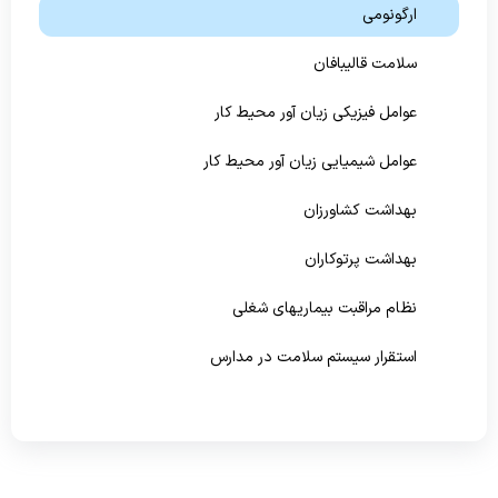
ارگونومی
پیشگیری و مبارزه با بیماریهای غیرواگیر
سلامت قالیبافان
سلامت روانی،اجتماعی و اعتیاد
عوامل فیزیکی زیان آور محیط کار
بهبود تغذیه جامعه
عوامل شیمیایی زیان آور محیط کار
بهداشت دهان و دندان
بهداشت کشاورزان
بهداشت پرتوکاران
نظام مراقبت بیماریهای شغلی
استقرار سیستم سلامت در مدارس
تشکیلات بهداشت حرفه ای بخش خصوصی
آموزشگاه بهداشت حرفه ای