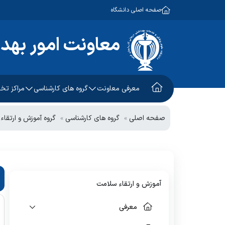
صفحه اصلی دانشگاه
معاونت امور بهد
معرفی معاونت
گروه های کارشناسی
مراکز ت
معاون امور بهداشتی
آموزش و ارتقاء سلامت
طب کار
صفحه اصلی
گروه های کارشناسی
گروه آموزش و ارتقا
معاون اجرایی
سلامت جمعیت، خانواده و
کلینیک 
مدارس
معاون فنی
توسعه شبکه و ارتقاء سلامت
مرکز سل
چشم انداز و برنامه استراتژیک
بهداشت محیط
واحد خد
آموزش و ارتقاء سلامت
بهداشت حرفه ای
معرفی
پیشگیری و مبارزه با بیماریهای