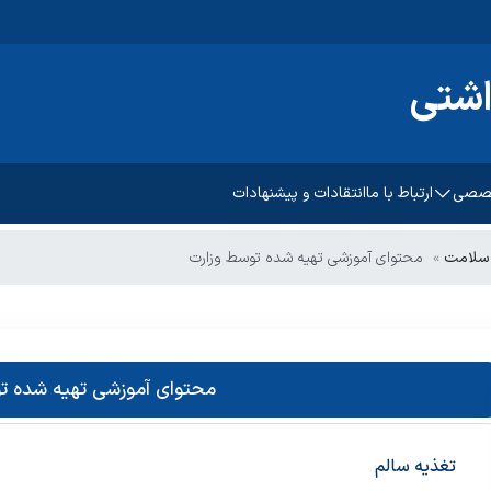
اشتی
خصصی
ارتباط با ما
انتقادات و پیشنهادات
پیشگیری و مبارزه با بیماریهای
ء سلامت
محتوای آموزشی تهیه شده توسط وزارت
غیرواگیر
رشد و تکامل کودکان
سلامت روانی،اجتماعی و اعتیاد
امت باروری مادر
بهبود تغذیه جامعه
مات ادغام یافته دیابت
بهداشت دهان و دندان
محتوای آموزشی تهیه شده ت
تغذیه سالم