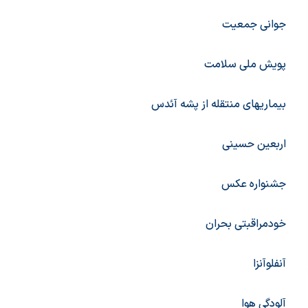
جوانی جمعیت
پویش ملی سلامت
بیماریهای منتقله از پشه آئدس
اربعین حسینی
جشنواره عکس
خودمراقبتی بحران
آنفلوآنزا
آلودگی هوا