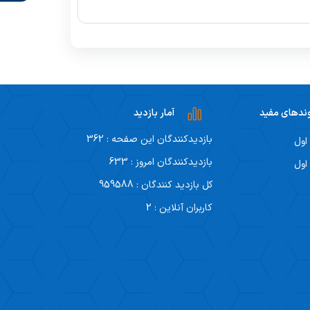
ندهای مفید
آمار بازدید
بازدیدکنندگان این صفحه : 362
اول
بازدیدکنندگان امروز : 633
اول
کل بازدید کنندگان : 959588
کاربران آنلاین : 2