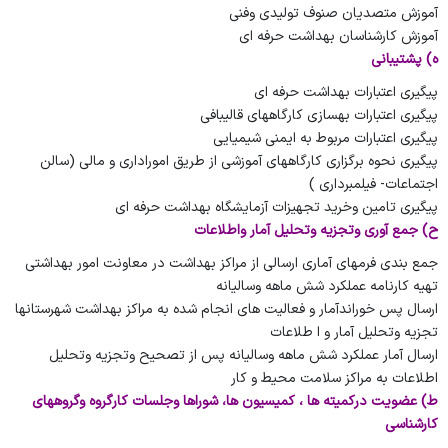
آموزش متصدیان صنوف تولیدی وفنی
آموزش کارشناسان بهداشت حرفه ای
ه) پشتیبانی
پیگیری اعتبارات بهداشت حرفه ای
پیگیری اعتبارات بهسازی کارگاههای قالیبافی
پیگیری اعتبارات مربوط به ایمنی شیمیایی
پیگیری نحوه برگزاری کارگاههای آموزشی از طریق اموراداری و مالی (سالن
اجتماعات- فیلمبرداری )
پیگیری تامین وخرید تجهیزات آزمایشگاه بهداشت حرفه ای
ح) جمع آوری وتجزیه وتحلیل آمار واطلاعات
جمع بندی فرمهای آماری ارسالی از مراکز بهداشت در معاونت امور بهداشتی
تهیه کارنامه عملکرد شش ماهه وسالیانه
ارسال پس خوراندآمار و فعالیت های انجام شده به مراکز بهداشت شهرستانها
تجزیه وتحلیل آمار و ا طلاعات
ارسال آمار عملکرد شش ماهه وسالیانه پس از تصحیح وتجزیه وتحلیل
اطلاعات به مراکز سلامت محیط و کار
ط) عضویت درکمیته ها ، کمیسیون ها، شوراها وجلسات کارگروه وگروههای
کارشناسی