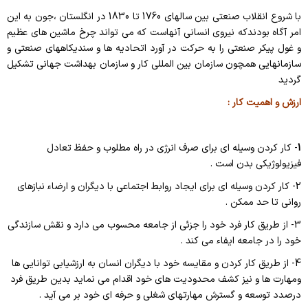
با شروع انقلاب صنعتی بین سالهای 1760 تا 1830 در انگلستان ،جون به این
امر آگاه بودندکه نیروی انسانی آنهاست که می تواند چرخ ماشین های عظیم
و غول پیکر صنعتی را به حرکت در آورد اتحادیه ها و سندیکاههای صنعتی و
سازمانهایی همچون سازمان بین المللی کار و سازمان بهداشت جهانی تشکیل
گردید
ارزش و اهمیت کار :
1
-
کار کردن وسیله ای برای صرف انرژی در راه مطلوب و حفظ تعادل
فیزیولوژیکی بدن است .
2- کار کردن وسیله ای برای ایجاد روابط اجتماعی با دیگران و ارضاء نبازهای
روانی تا حد ممکن .
3- از طریق کار فرد خود را جزئی از جامعه محسوب می دارد و نقش سازندگی
خود را در جامعه ایفاء می کند .
4- از طریق کار کردن و مقایسه خود با دیگران انسان به ارزشیابی توانایی ها
ومهارت ها و نیز کشف محدودیت های خود اقدام می نماید بدین طریق فرد
درصدد توسعه و گسترش مهارتهای شغلی و حرفه ای خود بر می آید .