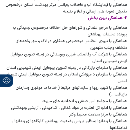
هماهنگی با آزمایشگاه آب و فاضلاب رفرانس مرکز بهداشت استان درخصوص
پذیرش نمونه های ارسالی و اعلام نتیجه
2-
هماهنگی برون بخش
هماهنگی با مراجع قضائی و شوراهای حل اختلاف درخصوص رسیدگی به
پرونده تخلفات بهداشتی
هماهنگی با نیروی انتظامی درخصوص همکاری در لاک و مهر واحدهای
متخلف وجلب متهمین
هماهنگی با شرکت آب وفاضلاب شهری وروستائی در زمینه تدوین پروفایل
ایمنی شیمیایی
استان
هماهنگی با سازمان بازرگانی در زمینه تدوین پروفایل ایمنی شیمیایی
استان
هماهنگی با سازمان دامپزشکی استان در زمینه تدوین پروفایل ایمنی شیمیایی
استان
هماهنگی با شهرداریها و سازمانهای مرتبط ( خدما ت موتوری وسازمان
بازیافت ...)
هماهنگی با مجامع امور صنفی و اتحادیه های مربوط
هماهنگی با اداره کل نظارت بر مواد غذائی ، آشامیدنی ، آرایشی وبهداشتی
هماهنگی با مرکز سلامت محیط وکار
هماهنگی با زندانها بمنظور بررسی وضعیت بهداشتی کارگاهها ی زندانها و
ندامتگاهها