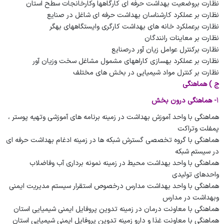
نظارت بروضعیت بهداشت حرفه ای کارگاهها وکارخانجات سطح استان
نظارت بر عملکرد کارشناسان بهداشت حرفه ای شاغل در صنایع
نظارت برعملکرد خانه های بهداشت کارگری وایستگاههای بهگر
نظارت بر معاینات رانندگان
نظارت برکنترل عوامل زیان آور درصنایع
نظارت بر عملکرد بهسازی کاراههای مشمول مشاغل سخت وزیان آور
نظارت بر کنترل مواد شیمیایی در بخش های مختلف
ج ) هماهنگی
1
-
هماهنگی درون بخش
هماهنگی با واحد آموزش بهداشت در زمینه برنامه های آموزشی وتهیه پوستر ،
پمفلت وتراکت
هماهنگی با گروه تخصصی گسترش شبکه ها در زمینه ادغام بهداشت حرفه ای
در سیستم شبکه
هماهنگی با
واحد بهداشت محیط در زمینه نمونه برداری آب وفاضلاب
واحدهای تولیدی
هماهنگی با واحد بهداشت مدارس درخصوص استقرار سیستم مدیریت ایمنی
وبهداشت در مدارس
هماهنگی با معاونت درمان در زمینه تدوین پروفایل ایمنی شیمیایی
استان
هماهنگی با معاونت غذا و دارو زمینه تدوین پروفایل ایمنی شیمیایی
استان