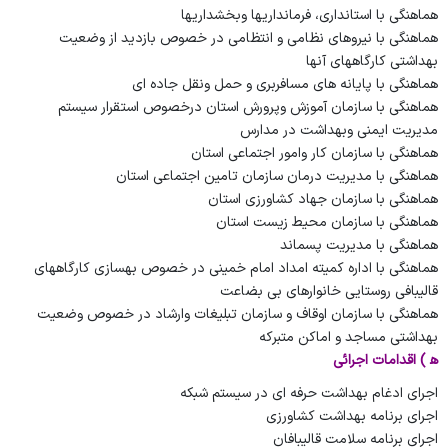
هماهنگی با استانداری، فرمانداریها وبخشداریها
هماهنگی با نیروهای نظامی و انتظامی در خصوص بازدید از وضعیت
بهداشتی کارگاههای آنها
هماهنگی با پایانه های مسافربری و حمل ونقل جاده ای
هماهنگی با سازمان آموزش وپرورش استان
درخصوص استقرار سیستم
مدیریت ایمنی وبهداشت در مدارس
هماهنگی با سازمان کار وامور اجتماعی استان
هماهنگی با مدیریت درمان سازمان تامین اجتماعی استان
هماهنگی با سازمان جهاد کشاورزی استان
هماهنگی با سازمان محیط زیست استان
هماهنگی با مدیریت پسماند
هماهنگی با اداره کمیته امداد امام خمینی در خصوص بهسازی کارگاههای
قالیبافی روستایی خانوارهای بی بضاعت
هماهنگی با سازمان اوقاف و سازمان تبلیغات وارشاد در خصوص وضعیت
بهداشتی مساجد و اماکن متبرکه
ه‍ ) اقدامات اجرائی
اجرای
ادغام بهداشت حرفه ای در سیستم شبکه
اجرای
برنامه
بهداشت کشاورزی
اجرای
برنامه
سلامت قالیبافان