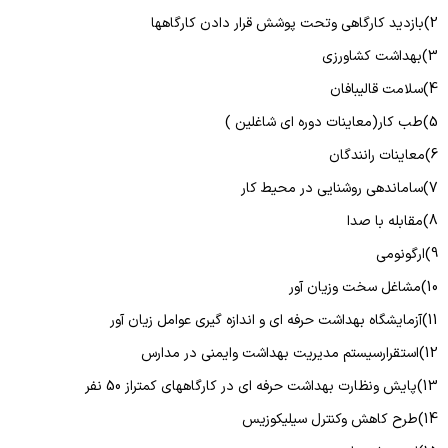
2)
بازدید کارگاهی وتحت پوشش قرار دادن کارگاهها
3)
بهداشت کشاورزی
4)
سلامت قالیبافان
5)
طب کار(معاینات دوره ای شاغلین )
6)
معاینات رانندگان
7)
ساماندهی روشنایی در محیط کار
8)
مقابله با صدا
9)
ارگونومی
10)
مشاغل سخت وزیان آور
11)
آزمایشگاه بهداشت حرفه ای و اندازه گیری عوامل زیان آور
12)
استقرارسیستم مدیریت بهداشت وایمنی در مدارس
13)
پایش ونظارت بهداشت حرفه ای در کارگاههای کمتراز 50 نفر
14)
طرح کاهش وکنترل سیلیکوزیس