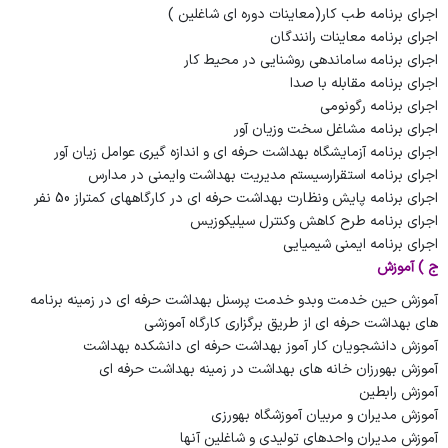
اجرای
برنامه
طب کار(معاینات دوره ای شاغلین )
اجرای
برنامه
معاینات رانندگان
اجرای
برنامه
ساماندهی روشنایی در محیط کار
اجرای
برنامه
مقابله با صدا
اجرای
برنامه
رگونومی
اجرای
برنامه
مشاغل سخت وزیان آور
اجرای
برنامه
آزمایشگاه بهداشت حرفه ای و اندازه گیری عوامل زیان آور
اجرای
برنامه
استقرارسیستم مدیریت بهداشت وایمنی در مدارس
اجرای
برنامه
پایش ونظارت بهداشت حرفه ای در کارگاههای کمتراز 50 نفر
اجرای
برنامه
طرح کاهش وکنترل سیلیکوزیس
اجرای
برنامه
ایمنی شیمیایی
ج ) آموزش
آموزش حین خدمت وبدو خدمت پرسنل بهداشت حرفه ای در زمینه برنامه
های بهداشت حرفه ای از طریق برگزاری کارگاه آموزشی
آموزش دانشجویان کار آموز بهداشت حرفه ای دانشکده بهداشت
آموزش بهورزان خانه های بهداشت در زمینه بهداشت حرفه ای
آموزش رابطین
آموزش مدیران و مربیان آموزشگاه بهورزی
آموزش مدیران واحدهای تولیدی و شاغلین آنها