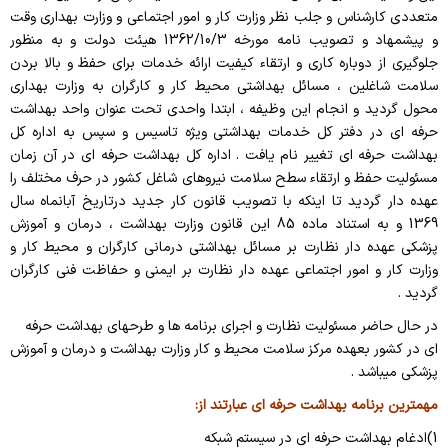
متعددی کارشناس و جلب نظر وزارت کار و امور اجتماعی و وزارت بهداری وقت
و پیشمهاد و تصویب نامه مورخه 1362/10/3 هیئت دولت و به منظور
جلوگیری از دوباره کاری و ارتقاء کیفیت ارائه خدمات برای حفظ و بالا بردن
سلامت شاغلین ، مسائل بهداشتی محیط کار و کارگران به وزارت بهداری
محول گردید و انجام این وظیفه ، ابتدا واحدی تحت عنوان واحد بهداشت
حرفه ای در دفتر کل خدمات بهداشتی ویژه تاسیس و سپس به اداره کل
بهداشت حرفه ای تغییر نام یافت . اداره کل بهداشت حرفه ای در آن زمان
مسئولیت حفظ و ارتقاء سطح سلامت نیروهای شاغل کشور در حرف مختلف را
عهده دار گردید تا اینکه با تصویب قانون کار جدید درتاریخ آبانماه سال
1369 و به استناد ماده 85 این قانون وزارت بهداشت ، درمان و آموزش
پزشکی عهده دار نظارت بر مسائل بهداشتی درمانی کارگران و محیط کار و
وزارت کار و امور اجتماعی عهده دار نظارت بر ایمنی و حفاظت فنی کارگران
گردید .
در حال حاضر مسئولیت نظارت و اجرای برنامه ها و طرحهای بهداشت حرفه
ای در کشور بعهده مرکز سلامت محیط و کار وزارت بهداشت و درمان و آموزش
پزشکی میباشد .
مهمترین برنامه بهداشت حرفه ای عبارتند از:
1)
ادغام بهداشت حرفه ای در سیستم شبکه