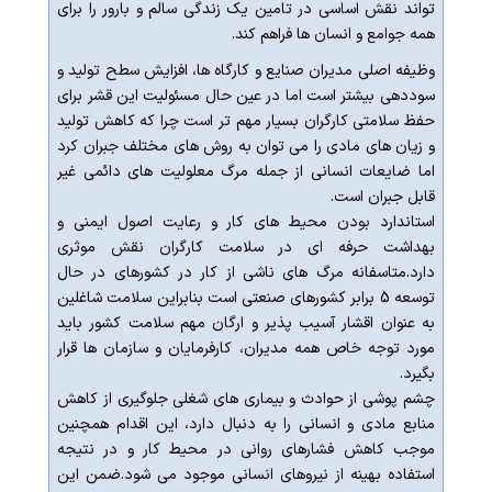
تواند نقش اساسی در تامین یک زندگی سالم و بارور را برای
همه جوامع و انسان ها فراهم کند.
وظیفه اصلی مدیران صنایع و کارگاه ها، افزایش سطح تولید و
سوددهی بیشتر است اما در عین حال مسئولیت این قشر برای
حفظ سلامتی کارگران بسیار مهم تر است چرا که کاهش تولید
و زیان های مادی را می توان به روش های مختلف جبران کرد
اما ضایعات انسانی از جمله مرگ معلولیت های دائمی غیر
قابل جبران است.
استاندارد بودن محیط های کار و رعایت اصول ایمنی و
بهداشت حرفه ای در سلامت کارگران نقش موثری
دارد.متاسفانه مرگ های ناشی از کار در کشورهای در حال
توسعه 5 برابر کشورهای صنعتی است بنابراین سلامت شاغلین
به عنوان اقشار آسیب پذیر و ارگان مهم سلامت کشور باید
مورد توجه خاص همه مدیران، کارفرمایان و سازمان ها قرار
بگیرد.
چشم پوشی از حوادث و بیماری های شغلی جلوگیری از کاهش
منابع مادی و انسانی را به دنبال دارد، این اقدام همچنین
موجب کاهش فشارهای روانی در محیط کار و در نتیجه
استفاده بهینه از نیروهای انسانی موجود می شود.ضمن این