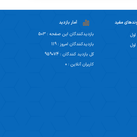
ندهای مفید
آمار بازدید
بازدیدکنندگان این صفحه : 503
اول
بازدیدکنندگان امروز : 119
اول
کل بازدید کنندگان : 959074
کاربران آنلاین : 0