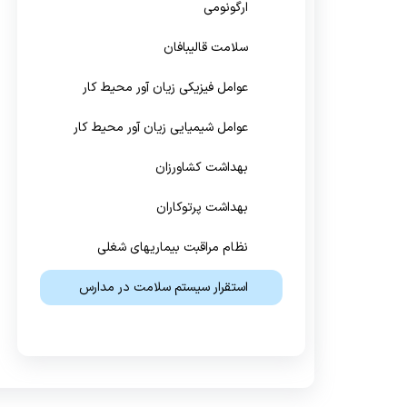
ارگونومی
واگیر
سلامت قالیبافان
عوامل فیزیکی زیان آور محیط کار
عوامل شیمیایی زیان آور محیط کار
بهداشت کشاورزان
بهداشت پرتوکاران
نظام مراقبت بیماریهای شغلی
استقرار سیستم سلامت در مدارس
تشکیلات بهداشت حرفه ای بخش
خصوصی
آموزشگاه بهداشت حرفه ای