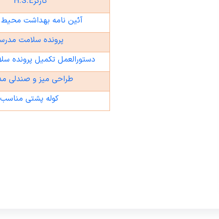
کارگر
H.S.E
آئین نامه بهداشت محیط
پرونده سلامت مدرس
دستورالعمل تکمیل پرونده سل
طراحی میز و صندلی مد
کوله پشتی مناسب