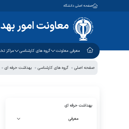
صفحه اصلی دانشگاه
معاونت امور بهد
معرفی معاونت
گروه های کارشناسی
مراکز ت
معاون امور بهداشتی
آموزش و ارتقاء سلامت
طب کار
صفحه اصلی
گروه های کارشناسی
بهداشت حرفه ای
معاون اجرایی
سلامت جمعیت، خانواده و
کلینیک 
مدارس
معاون فنی
توسعه شبکه و ارتقاء سلامت
مرکز سل
چشم انداز و برنامه استراتژیک
بهداشت محیط
واحد خد
بهداشت حرفه ای
بهداشت حرفه ای
معرفی
پیشگیری و مبارزه با بیماریهای