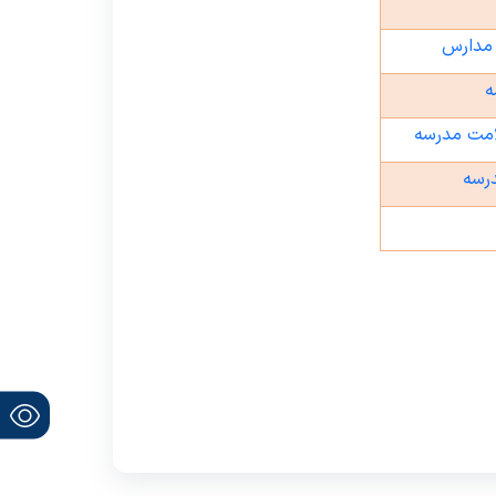
 مدارس
ه
امت مدرسه
رسه