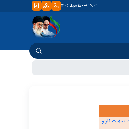
06:38:02 - 15 مرداد 1405
 سلامت کار و