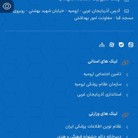
آدرس
آذربایجان غربی - ارومیه - خیابان شهید بهشتی - روبروی
مسجد قبا - معاونت امور بهداشتی
لینک های استانی
تامین اجتماعی ارومیه
سازمان نظام پزشکی ارومیه
استانداری آذربایجان غربی
لینک های وزارتی
نظام نوین اطلاعات پزشکی ایران
دبیرخانه دائم جشنواره فرهنگی و هنری