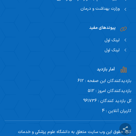
وزارت بهداشت و درمان
پیوندهای مفید
لینک اول
لینک اول
آمار بازدید
بازدیدکنندگان این صفحه : 612
بازدیدکنندگان امروز : 512
کل بازدید کنندگان : 961736
کاربران آنلاین : 4
کلیه حقوق این وب سایت متعلق به دانشگاه علوم پزشکی و خدمات