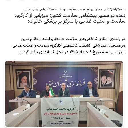
بنا به گزارش کاظمی مسئول روابط عمومی معاونت بهداشت دانشگاه علوم پزشکی استان
پیشگیری و مبارزه با بیماریهای غیرواگیر
نقده در مسیر پیشگامی سلامت کشور؛ میزبانی از کارگروه
سلامت و امنیت غذایی با تمرکز بر پزشکی خانواده
سلامت روانی،اجتماعی و اعتیاد
بهبود تغذیه جامعه
در راستای ارتقای شاخص‌های سلامت جامعه و استقرار نظام نوین
مراقبت‌های بهداشتی، نشست تخصصی کارگروه سلامت و امنیت غذایی
بهداشت دهان و دندان
شهرستان نقده مورخ ۹ خرداد ۱۴۰۵ در محل فرمانداری برگزار گردید.