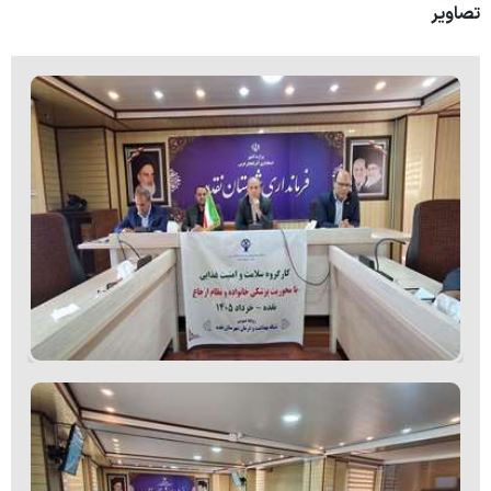
تصاویر