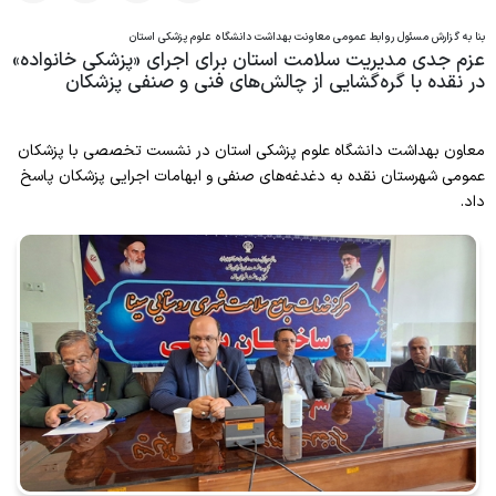
بنا به گزارش مسئول روابط عمومی معاونت بهداشت دانشگاه علوم پزشکی استان
پیشگیری و مبارزه با بیماریهای غیرواگیر
عزم جدی مدیریت سلامت استان برای اجرای «پزشکی خانواده»
در نقده با گره‌گشایی از چالش‌های فنی و صنفی پزشکان
سلامت روانی،اجتماعی و اعتیاد
بهبود تغذیه جامعه
معاون بهداشت دانشگاه علوم پزشکی استان در نشست تخصصی با پزشکان
عمومی شهرستان نقده به دغدغه‌های صنفی و ابهامات اجرایی پزشکان پاسخ
بهداشت دهان و دندان
داد.