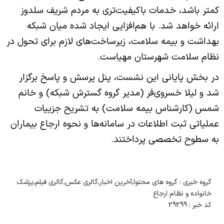
کمتر باشد، خدمات باکیفیت‌تری به مردم شریف سلدوز
ارائه خواهد شد. با هم‌افزایی ایجاد شده میان شبکه
بهداشت و بیمه سلامت، زیرساخت‌های لازم برای تحول در
نظام سلامت شهرستان مهیاست.
در بخش پایانی این نشست، پنل پرسش و پاسخ برگزار
شد و لیلا خسروی‌فر (مدیر گروه گسترش شبکه) و خانم
شمس (کارشناس بیمه سلامت) به تشریح جزییات
عملیاتی ثبت اطلاعات در سامانه‌ها و نحوه ارجاع بیماران
به سطوح تخصصی پرداختند.
گروه خبری :
گروه های محتوا,آخرین اخبار,گالری عکس,گالری فیلم,پزشک
خانواده و نظام ارجاع
کد خبر :
29299