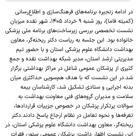
در ادامه زنجیره برنامه‌های فرهنگ‌سازی و اطلاع‌رسانی
(کمیته فاما)، روز شنبه ۹ خرداد ۱۴۰۵، شهر نقده میزبان
نشست تخصصی بررسی زیرساخت‌های برنامه ملی پزشکی
خانواده بود. این جلسه به ریاست دکتر ریخته‌گر، معاون
بهداشت دانشگاه علوم پزشکی استان و با حضور تیم
مدیریتی ارشد استان، مدیر شبکه بهداشت نقده و جمع
کثیری از پزشکان عمومی شاغل در مراکز بهداشتی برگزار
شد.
در این نشست که با هدف هم‌سویی حداکثری میان
بدنه اجرایی و ستادی تشکیل شد، کارشناسان بیمه
سلامت و مدیران گروه‌های فنی معاونت بهداشت به
سوالات پرتکرار پزشکان در خصوص جزییات قراردادها،
تعرفه‌ها و نحوه تعامل در نظام ارجاع پاسخ دادند.
دکتر
ریخته‌گر، معاون بهداشت دانشگاه علوم پزشکی استان، در
این نشست اظهار داشت: پزشکان عمومی ستون فقرات