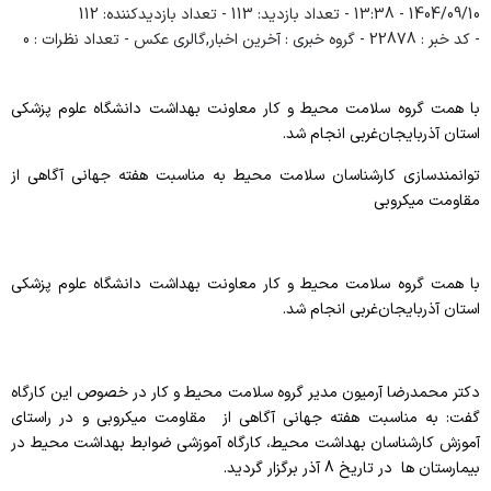
1404/09/10 - 13:38
- تعداد بازدید: 113
- تعداد بازدیدکننده: 112
- کد خبر : 22878
- گروه خبری : آخرین اخبار,گالری عکس
- تعداد نظرات : 0
پیشگیری و مبارزه با بیماریهای غیرواگیر
سلامت روانی،اجتماعی و اعتیاد
با همت گروه سلامت محیط و کار معاونت بهداشت دانشگاه علوم پزشکی
استان آذربایجان‎‌غربی انجام شد.
بهبود تغذیه جامعه
توانمندسازی کارشناسان سلامت محیط به مناسبت هفته جهانی آگاهی از
بهداشت دهان و دندان
مقاومت میکروبی
با همت گروه سلامت محیط و کار معاونت بهداشت دانشگاه علوم پزشکی
استان آذربایجان‎‌غربی انجام شد.
دکتر محمدرضا آرمیون مدیر گروه سلامت محیط و کار در خصوص این کارگاه
گفت: به مناسبت هفته جهانی آگاهی از
مقاومت میکروبی و در راستای
آموزش کارشناسان بهداشت محیط، کارگاه آموزشی ضوابط بهداشت محیط در
بیمارستان ها در تاریخ 8 آذر برگزار گردید.