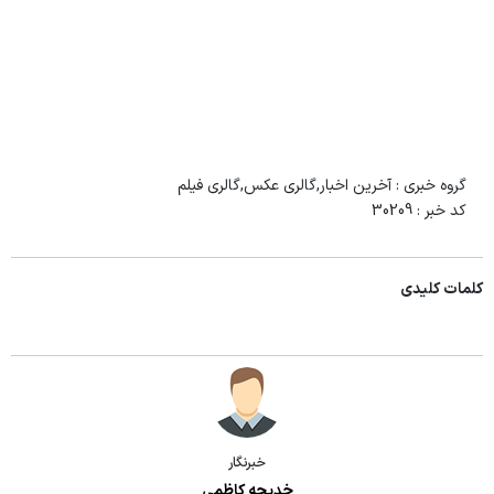
گروه خبری :
آخرین اخبار,گالری عکس,گالری فیلم
کد خبر :
30209
کلمات کلیدی
خبرنگار
خدیجه کاظمی