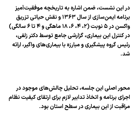
در این نشست، ضمن اشاره به تاریخچه موفقیت‌آمیز
برنامه ایمن‌سازی از سال
۱۳۶۳
و نقش حیاتی تزریق
واکسن در
۵
نوبت (
۲
،
۴
،
۶
،
۱۸
ماهگی و
۴
تا
۶
سالگی)
در کنترل این بیماری، گزارشی جامع توسط دکتر زلفی،
رئیس گروه پیشگیری و مبارزه با بیماری‌های واگیر، ارائه
شد.
محور اصلی این جلسه، تحلیل چالش‌های موجود در
اجرای برنامه و اتخاذ تدابیر لازم برای ارتقای کیفیت نظام
مراقبت از این بیماری در سطح استان بود.